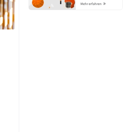
Mehr erfahren