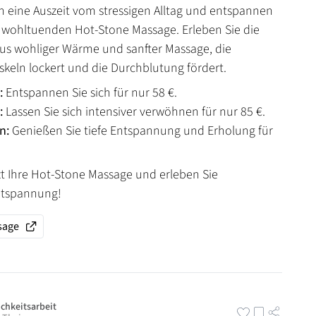
h eine Auszeit vom stressigen Alltag und entspannen
r wohltuenden Hot-Stone Massage. Erleben Sie die
us wohliger Wärme und sanfter Massage, die
keln lockert und die Durchblutung fördert.
:
Entspannen Sie sich für nur 58 €.
:
Lassen Sie sich intensiver verwöhnen für nur 85 €.
n:
Genießen Sie tiefe Entspannung und Erholung für
zt Ihre Hot-Stone Massage und erleben Sie
ntspannung!
sage
ichkeitsarbeit