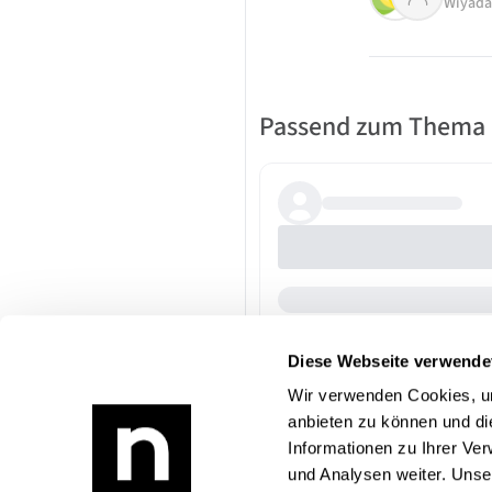
Wiyada
Passend zum Thema
Diese Webseite verwende
Wir verwenden Cookies, um
anbieten zu können und di
Informationen zu Ihrer Ve
und Analysen weiter. Unse