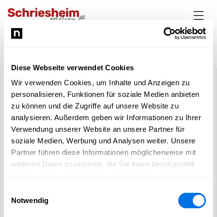
Jobs
Diese Webseite verwendet Cookies
Wir verwenden Cookies, um Inhalte und Anzeigen zu
ASSION Lichtwerbeanlagen GmbH
personalisieren, Funktionen für soziale Medien anbieten
zu können und die Zugriffe auf unsere Website zu
analysieren. Außerdem geben wir Informationen zu Ihrer
Verwendung unserer Website an unsere Partner für
soziale Medien, Werbung und Analysen weiter. Unsere
Partner führen diese Informationen möglicherweise mit
weiteren Daten zusammen, die Sie ihnen bereitgestellt
haben oder die sie im Rahmen Ihrer Nutzung der Dienste
gesammelt haben.
Einwilligungsauswahl
Notwendig